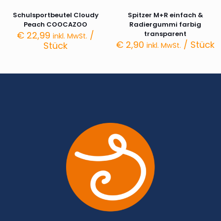
Schulsportbeutel Cloudy
Spitzer M+R einfach &
Peach COOCAZOO
Radiergummi farbig
€
22,99
/
transparent
inkl. MwSt.
€
2,90
/ Stück
Stück
inkl. MwSt.