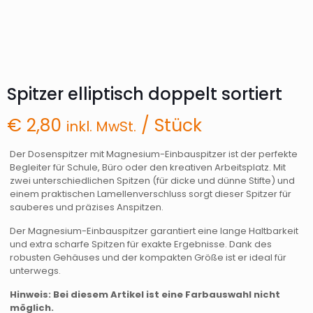
Spitzer elliptisch doppelt sortiert
€
2,80
/ Stück
inkl. MwSt.
Der Dosenspitzer mit Magnesium-Einbauspitzer ist der perfekte
Begleiter für Schule, Büro oder den kreativen Arbeitsplatz. Mit
zwei unterschiedlichen Spitzen (für dicke und dünne Stifte) und
einem praktischen Lamellenverschluss sorgt dieser Spitzer für
sauberes und präzises Anspitzen.
Der Magnesium-Einbauspitzer garantiert eine lange Haltbarkeit
und extra scharfe Spitzen für exakte Ergebnisse. Dank des
robusten Gehäuses und der kompakten Größe ist er ideal für
unterwegs.
Hinweis: Bei diesem Artikel ist eine Farbauswahl nicht
möglich.