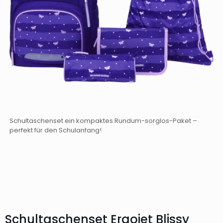
Schultaschenset ein kompaktes Rundum-sorglos-Paket –
perfekt für den Schulanfang!
Schultaschenset Ergojet Blissy