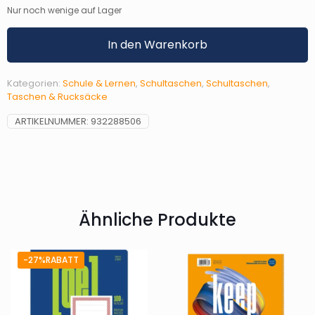
Nur noch wenige auf Lager
In den Warenkorb
Kategorien:
Schule & Lernen
,
Schultaschen
,
Schultaschen
,
Taschen & Rucksäcke
ARTIKELNUMMER:
932288506
Ähnliche Produkte
-27%RABATT