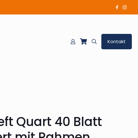
Kontakt
ft Quart 40 Blatt
ert mit Rahmen