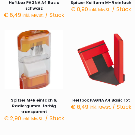
Heftbox PAGNA A4 Basic
Spitzer Keilform M+R einfach
schwarz
€
0,90
/ Stück
inkl. MwSt.
€
6,49
/ Stück
inkl. MwSt.
Spitzer M+R einfach &
Heftbox PAGNA A4 Basic rot
Radiergummi farbig
€
6,49
/ Stück
inkl. MwSt.
transparent
€
2,90
/ Stück
inkl. MwSt.