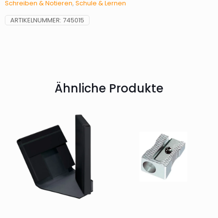
Schreiben & Notieren
,
Schule & Lernen
Menge
ARTIKELNUMMER:
745015
Ähnliche Produkte