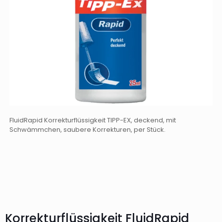
FluidRapid Korrekturflüssigkeit TIPP-EX, deckend, mit
Schwämmchen, saubere Korrekturen, per Stück.
Korrekturflüssigkeit FluidRapid